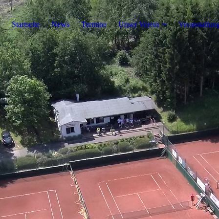
Startseite
News
Termine
Unser Verein
Veranstaltun