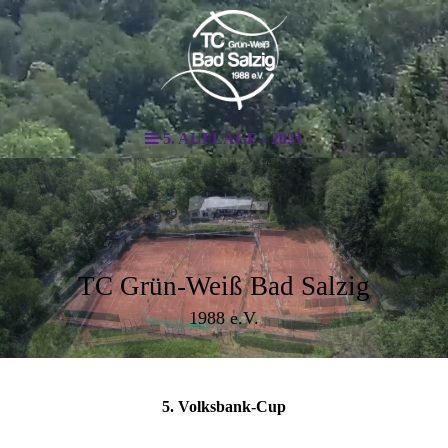
5. AUFLAGE - 2021
TC Grün-Weiß Bad Salzig
1988 e.V.
5. Volksbank-Cup