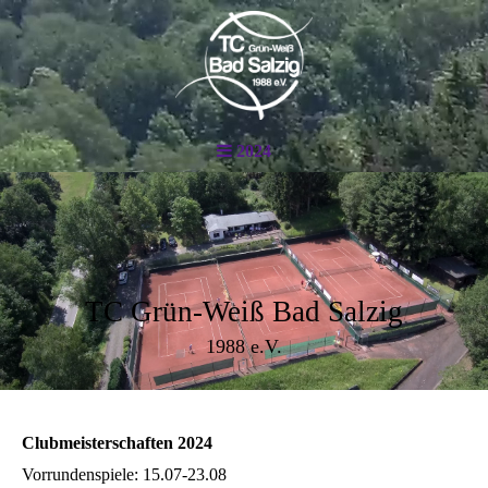
2024
TC Grün-Weiß Bad Salzig
1988 e.V.
Clubmeisterschaften 2024
Vorrundenspiele: 15.07-23.08