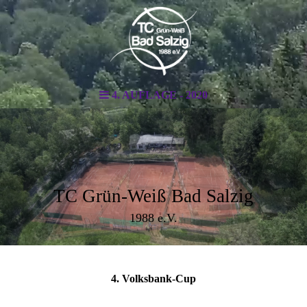
4. AUFLAGE - 2020
TC Grün-Weiß Bad Salzig
1988 e.V.
4. Volksbank-Cup