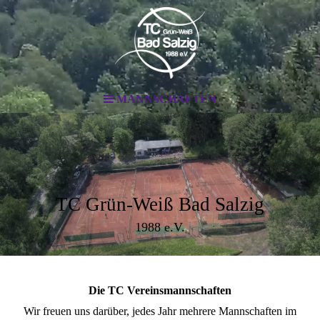
MANNSCHAFTEN
TC Grün-Weiß Bad Salzig
1988 e.V.
Die TC Vereinsmannschaften
Wir freuen uns darüber, jedes Jahr mehrere Mannschaften im